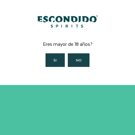
VOLVER A LA TIENDA
Eres mayor de 18 años?
SI
NO
Inicio
Tienda
Destilería Escondido Spirits
Recetario