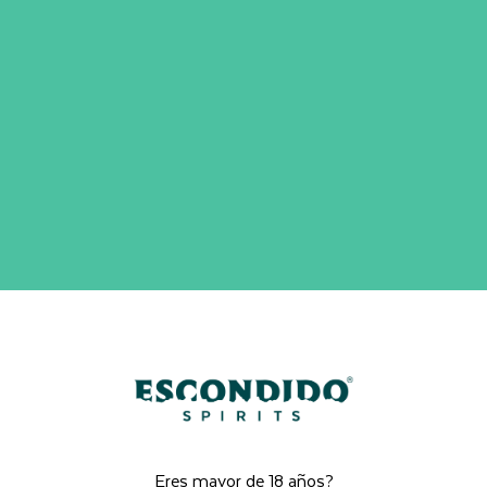
Eres mayor de 18 años?